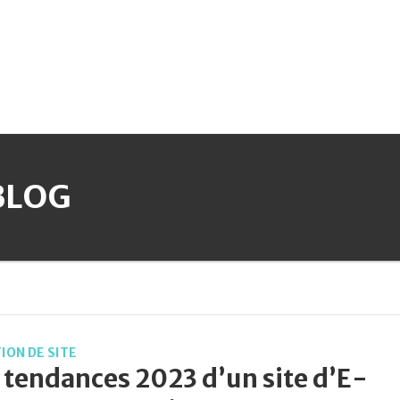
BLOG
ION DE SITE
 tendances 2023 d’un site d’E-