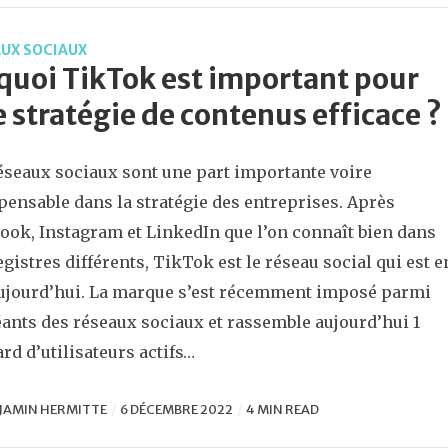
UX SOCIAUX
quoi TikTok est important pour
 stratégie de contenus efficace ?
éseaux sociaux sont une part importante voire
pensable dans la stratégie des entreprises. Après
ook, Instagram et LinkedIn que l’on connaît bien dans
egistres différents, TikTok est le réseau social qui est e
ujourd’hui. La marque s’est récemment imposé parmi
éants des réseaux sociaux et rassemble aujourd’hui 1
ard d’utilisateurs actifs…
JAMIN HERMITTE
6 DÉCEMBRE 2022
4 MIN READ