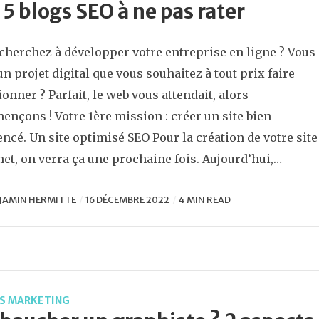
 5 blogs SEO à ne pas rater
cherchez à développer votre entreprise en ligne ? Vous
un projet digital que vous souhaitez à tout prix faire
ionner ? Parfait, le web vous attendait, alors
nçons ! Votre 1ère mission : créer un site bien
encé. Un site optimisé SEO Pour la création de votre site
net, on verra ça une prochaine fois. Aujourd’hui,…
JAMIN HERMITTE
16 DÉCEMBRE 2022
4 MIN READ
S MARKETING