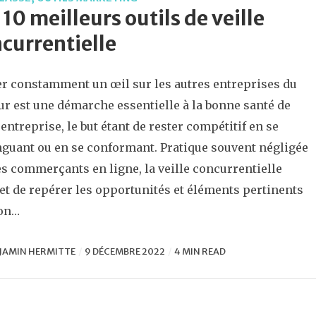
 10 meilleurs outils de veille
currentielle
r constamment un œil sur les autres entreprises du
ur est une démarche essentielle à la bonne santé de
 entreprise, le but étant de rester compétitif en se
nguant ou en se conformant. Pratique souvent négligée
es commerçants en ligne, la veille concurrentielle
t de repérer les opportunités et éléments pertinents
son…
JAMIN HERMITTE
9 DÉCEMBRE 2022
4 MIN READ