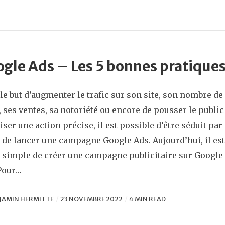
gle Ads – Les 5 bonnes pratique
le but d’augmenter le trafic sur son site, son nombre de
, ses ventes, sa notoriété ou encore de pousser le public
liser une action précise, il est possible d’être séduit par
e de lancer une campagne Google Ads. Aujourd’hui, il est
 simple de créer une campagne publicitaire sur Google
Pour…
JAMIN HERMITTE
23 NOVEMBRE 2022
4 MIN READ