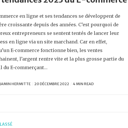
mmerce en ligne et ses tendances se développent de
re croissante depuis des années. C’est pourquoi de
eux entrepreneurs se sentent tentés de lancer leur
ess en ligne via un site marchand. Car en effet,
u’un E-commerce fonctionne bien, les ventes
hainent, l’argent rentre vite et la plus grosse partie du
il du E-commerçant…
JAMIN HERMITTE
20 DÉCEMBRE 2022
4 MIN READ
LASSÉ