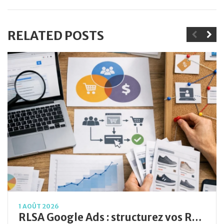
RELATED POSTS
1 AOÛT 2026
RLSA Google Ads : structurez vos Remarketing Lists for Search Ads pour maximiser le retargeting