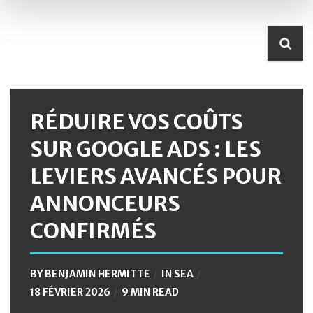
RÉDUIRE VOS COÛTS
SUR GOOGLE ADS : LES
LEVIERS AVANCÉS POUR
ANNONCEURS
CONFIRMÉS
BY
BENJAMIN HERMITTE
IN
SEA
18 FÉVRIER 2026
9 MIN READ