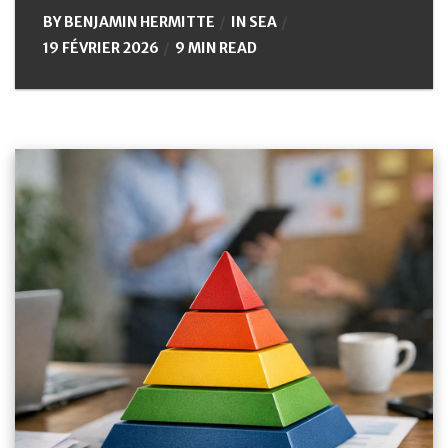
BY
BENJAMIN HERMITTE
IN
SEA
19 FÉVRIER 2026
9 MIN READ