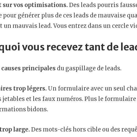
 sur vos optimisations.
Des leads pourris fauss
 pour générer plus de ces leads de mauvaise quali
t un mauvais lead. Vous entrez dans un cercle vi
quoi vous recevez tant de lea
s
causes principales
du gaspillage de leads.
res trop légers.
Un formulaire avec un seul cha
 jetables et les faux numéros. Plus le formulaire e
ormations bidons.
trop large.
Des mots-clés hors cible ou des requêt