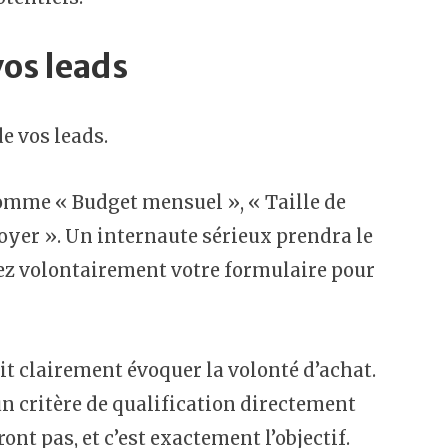
vos leads
e vos leads.
mme « Budget mensuel », « Taille de
voyer ». Un internaute sérieux prendra le
ez volontairement votre formulaire pour
t clairement évoquer la volonté d’achat.
n critère de qualification directement
t pas, et c’est exactement l’objectif.