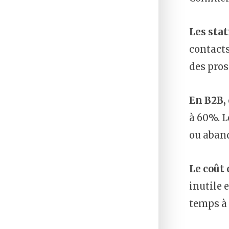
Les stat
contacts
des pros
En B2B, 
à 60%. L
ou aband
Le coût 
inutile 
temps à 