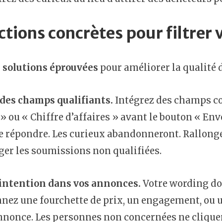
ctions concrètes pour filtrer 
s solutions éprouvées
pour améliorer la qualité d
 des champs qualifiants.
Intégrez des champs co
 » ou « Chiffre d’affaires » avant le bouton « En
e répondre. Les curieux abandonneront. Rallong
er les soumissions non qualifiées.
l’intention dans vos annonces.
Votre wording doi
ez une fourchette de prix, un engagement, ou u
nnonce. Les personnes non concernées ne cliqueron