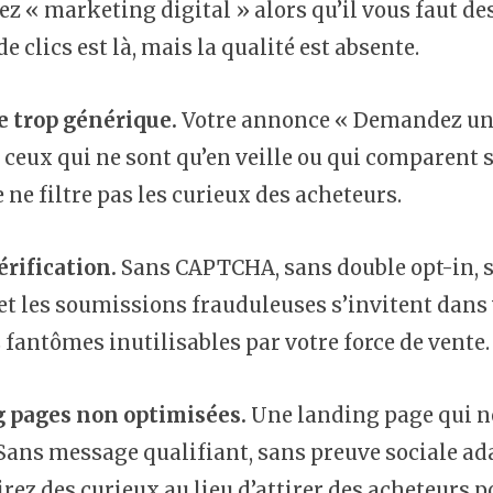
ez « marketing digital » alors qu’il vous faut des
e clics est là, mais la qualité est absente.
 trop générique.
Votre annonce « Demandez un d
ceux qui ne sont qu’en veille ou qui comparent sa
ne filtre pas les curieux des acheteurs.
érification.
Sans CAPTCHA, sans double opt-in, sa
 et les soumissions frauduleuses s’invitent dans
fantômes inutilisables par votre force de vente.
 pages non optimisées.
Une landing page qui ne f
ans message qualifiant, sans preuve sociale adapt
irez des curieux au lieu d’attirer des acheteurs p