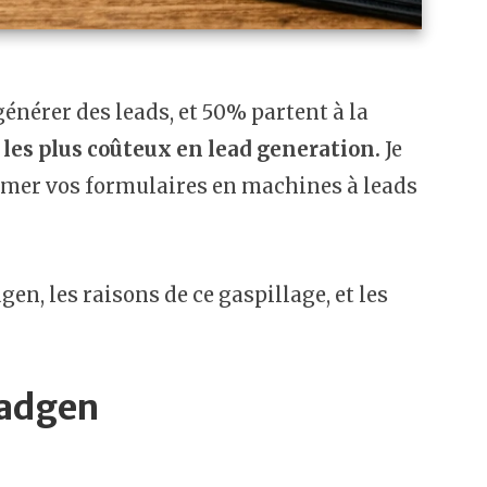
énérer des leads, et 50% partent à la
 les plus coûteux en lead generation.
Je
rmer vos formulaires en machines à leads
dgen, les raisons de ce gaspillage, et les
eadgen