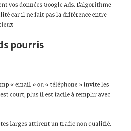
ent vos données Google Ads. L’algorithme
té car il ne fait pas la différence entre
cieux.
ds pourris
mp « email » ou « téléphone » invite les
st court, plus il est facile à remplir avec
es larges attirent un trafic non qualifié.