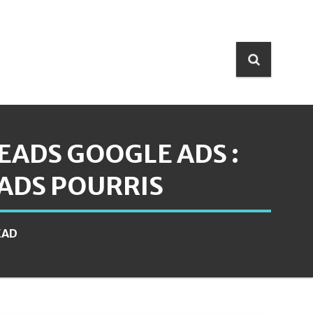
EADS GOOGLE ADS :
EADS POURRIS
EAD