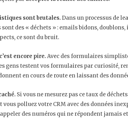
istiques sont brutales.
Dans un processus de lea
 sont des « déchets » : emails bidons, doublons,
pects, ce sont du bruit.
c’est encore pire.
Avec des formulaires simplist
es gens testent vos formulaires par curiosité, r
onnent en cours de route en laissant des donnée
caché.
Si vous ne mesurez pas ce taux de déchets,
et vous polluez votre CRM avec des données inexp
appeler des numéros qui ne répondent jamais et