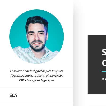
B
SEA