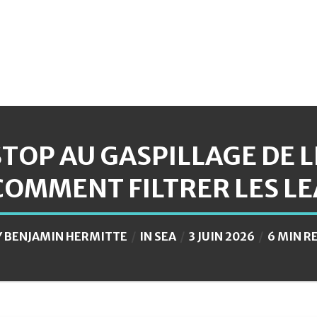
STOP AU GASPILLAGE DE L
COMMENT FILTRER LES L
Y
BENJAMIN HERMITTE
IN
SEA
3 JUIN 2026
6 MIN R