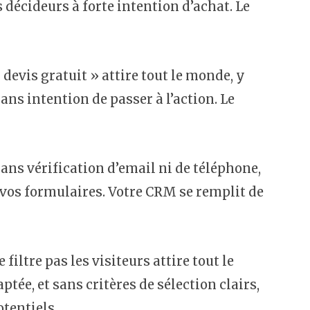
 décideurs à forte intention d’achat. Le
evis gratuit » attire tout le monde, y
ns intention de passer à l’action. Le
ns vérification d’email ni de téléphone,
 vos formulaires. Votre CRM se remplit de
iltre pas les visiteurs attire tout le
ée, et sans critères de sélection clairs,
otentiels.