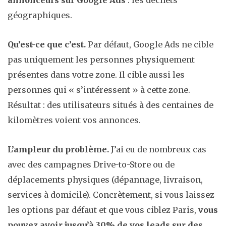
annonceurs sur Google Ads
: les déchets
géographiques.
Qu’est-ce que c’est.
Par défaut, Google Ads ne cible
pas uniquement les personnes physiquement
présentes dans votre zone. Il cible aussi les
personnes qui « s’intéressent » à cette zone.
Résultat : des utilisateurs situés à des centaines de
kilomètres voient vos annonces.
L’ampleur du problème.
J’ai eu de nombreux cas
avec des campagnes Drive-to-Store ou de
déplacements physiques (dépannage, livraison,
services à domicile). Concrètement, si vous laissez
les options par défaut et que vous ciblez Paris,
vous
pouvez avoir jusqu’à 30% de vos leads sur des