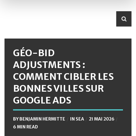
GÉO-BID
ADJUSTMENTS :
COMMENT CIBLER LES
BONNES VILLES SUR
GOOGLE ADS
BY
BENJAMIN HERMITTE
IN
SEA
21 MAI 2026
6 MIN READ