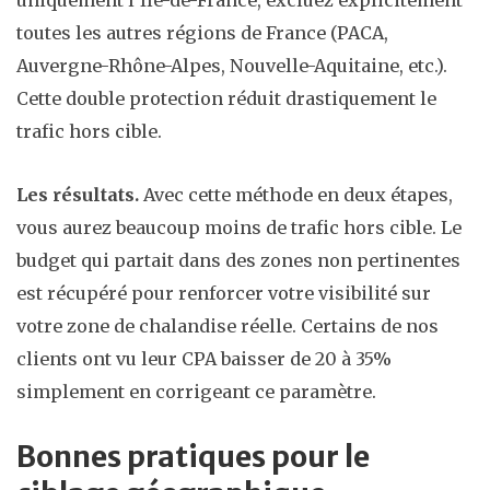
uniquement l’Île-de-France, excluez explicitement
toutes les autres régions de France (PACA,
Auvergne-Rhône-Alpes, Nouvelle-Aquitaine, etc.).
Cette double protection réduit drastiquement le
trafic hors cible.
Les résultats.
Avec cette méthode en deux étapes,
vous aurez beaucoup moins de trafic hors cible. Le
budget qui partait dans des zones non pertinentes
est récupéré pour renforcer votre visibilité sur
votre zone de chalandise réelle. Certains de nos
clients ont vu leur CPA baisser de 20 à 35%
simplement en corrigeant ce paramètre.
Bonnes pratiques pour le