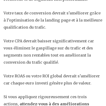
Votre taux de conversion devrait s’améliorer grâce
à l’optimisation de la landing page et à la meilleure
qualification du trafic.
Votre CPA devrait baisser significativement car
vous éliminez le gaspillage sur du trafic et des
segments non rentables tout en améliorant la
conversion du trafic qualifié.
Votre ROAS ou votre ROI global devrait s’améliorer
car chaque euro investi génère plus de valeur.
Si vous appliquez rigoureusement ces trois
actions,
attendez-vous à des améliorations