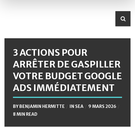
3 ACTIONS POUR
ARRÊTER DE GASPILLER
VOTRE BUDGET GOOGLE
ADS IMMÉDIATEMENT
BY
BENJAMIN HERMITTE
IN
SEA
9 MARS 2026
8 MIN READ