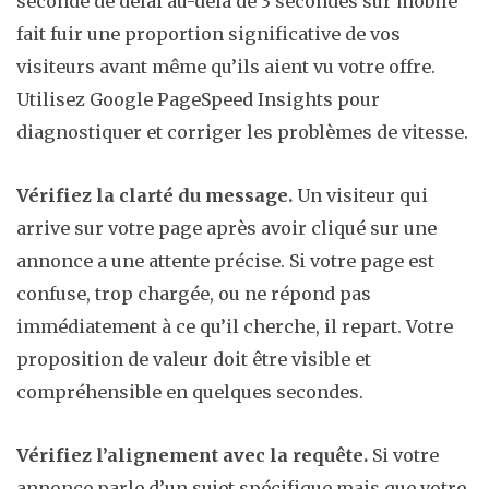
seconde de délai au-delà de 3 secondes sur mobile
fait fuir une proportion significative de vos
visiteurs avant même qu’ils aient vu votre offre.
Utilisez Google PageSpeed Insights pour
diagnostiquer et corriger les problèmes de vitesse.
Vérifiez la clarté du message.
Un visiteur qui
arrive sur votre page après avoir cliqué sur une
annonce a une attente précise. Si votre page est
confuse, trop chargée, ou ne répond pas
immédiatement à ce qu’il cherche, il repart. Votre
proposition de valeur doit être visible et
compréhensible en quelques secondes.
Vérifiez l’alignement avec la requête.
Si votre
annonce parle d’un sujet spécifique mais que votre