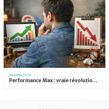
28 AVRIL 2026
Performance Max : vraie révolution ou piège marketing ? Le verdict complet