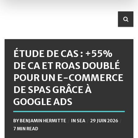
ÉTUDE DE CAS : +55%
DE CA ET ROAS DOUBLÉ
POUR UN E-COMMERCE
DE SPAS GRÂCE À
GOOGLE ADS
BY
BENJAMIN HERMITTE
IN
SEA
29 JUIN 2026
7 MIN READ