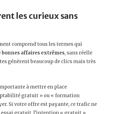
rent les curieux sans
ment comprend tous les termes qui
de bonnes affaires extrêmes
, sans réelle
êtes génèrent beaucoup de clics mais très
importante à mettre en place
tabilité gratuit » ou « formation
. Si votre offre est payante, ce trafic ne
sai gratuit, l’intention « gratuit »