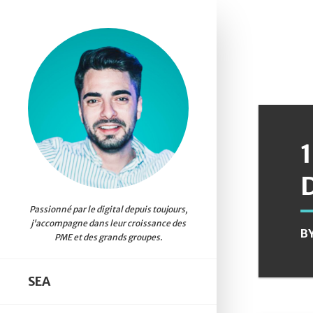
B
SEA