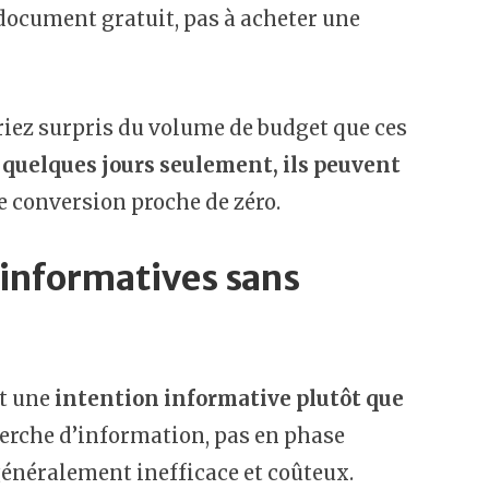
document gratuit, pas à acheter une
riez surpris du volume de budget que ces
 quelques jours seulement, ils peuvent
e conversion proche de zéro.
 informatives sans
nt une
intention informative plutôt que
cherche d’information, pas en phase
généralement inefficace et coûteux.