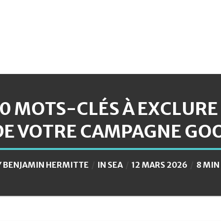
10 MOTS-CLÉS À EXCLURE
DE VOTRE CAMPAGNE GO
Y
BENJAMIN HERMITTE
IN
SEA
12 MARS 2026
8 MIN