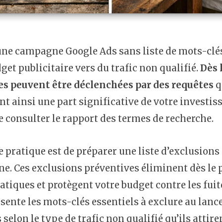
ne campagne Google Ads sans liste de mots-clés
get publicitaire vers du trafic non qualifié.
Dès 
s peuvent être déclenchées par des requêtes
q
nt ainsi une part significative de votre invest
 consulter le rapport des termes de recherche.
 pratique est de préparer une liste d’exclusion
. Ces exclusions préventives éliminent dès le p
tiques et protègent votre budget contre les fuites
sente les mots-clés essentiels à exclure au lanc
 selon le type de trafic non qualifié qu’ils attire