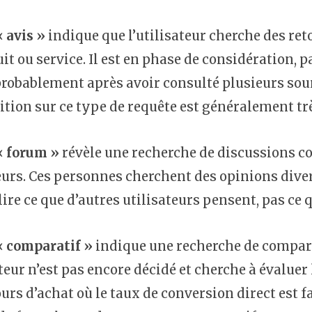
 avis »
indique que l’utilisateur cherche des re
it ou service. Il est en phase de considération, p
probablement après avoir consulté plusieurs sour
ition sur ce type de requête est généralement très
« forum »
révèle une recherche de discussions 
eurs. Ces personnes cherchent des opinions diver
lire ce que d’autres utilisateurs pensent, pas ce 
« comparatif »
indique une recherche de compara
ateur n’est pas encore décidé et cherche à évaluer
urs d’achat où le taux de conversion direct est fa