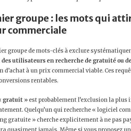
er groupe : les mots qui atti
ur commerciale
ier groupe de mots-clés à exclure systématique
 des utilisateurs en recherche de gratuité ou 
n d’achat à un prix commercial viable. Ces requ
onversions rentables.
 gratuit »
est probablement l’exclusion la plus 
ement. Quelqu’un qui recherche « logiciel comp
g gratuite » cherche explicitement à ne pas payer
ra quasiment jamais. Même si vous proposez un es