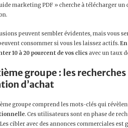
uide marketing PDF » cherche à télécharger un 
on.
usions peuvent sembler évidentes, mais vous se
euvent consommer si vous les laissez actifs.
En
ter 10 à 20 pourcent de vos clics
avec un taux d
ième groupe : les recherches
ntion d’achat
ième groupe comprend les mots-clés qui révèle
tionnelle
. Ces utilisateurs sont en phase de re
 Les cibler avec des annonces commerciales est 