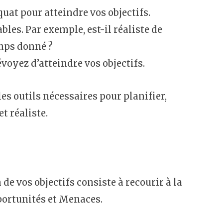
uat pour atteindre vos objectifs.
ables. Par exemple, est-il réaliste de
mps donné ?
voyez d’atteindre vos objectifs.
s outils nécessaires pour planifier,
t réaliste.
e vos objectifs consiste à recourir à la
portunités et Menaces.