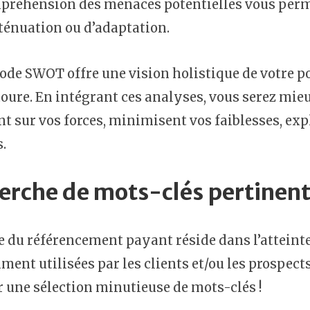
préhension des menaces potentielles vous perme
ténuation ou d’adaptation.
de SWOT offre une vision holistique de votre p
oure. En intégrant ces analyses, vous serez mieu
nt sur vos forces, minimisent vos faiblesses, exp
.
erche de mots-clés pertinen
e du référencement payant réside dans l’atteinte
ent utilisées par les clients et/ou les prospec
r une sélection minutieuse de mots-clés !