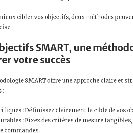
mieux cibler vos objectifs, deux méthodes peuve
cise.
objectifs SMART, une méthodo
rer votre succès
dologie SMART offre une approche claire et stru
 :
ifiques : Définissez clairement la cible de vos ob
rables : Fixez des critères de mesure tangibles,
de commandes.