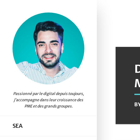
B
SEA