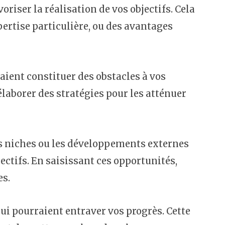
oriser la réalisation de vos objectifs. Cela
pertise particulière, ou des avantages
aient constituer des obstacles à vos
 élaborer des stratégies pour les atténuer
es niches ou les développements externes
ectifs. En saisissant ces opportunités,
es.
ui pourraient entraver vos progrès. Cette