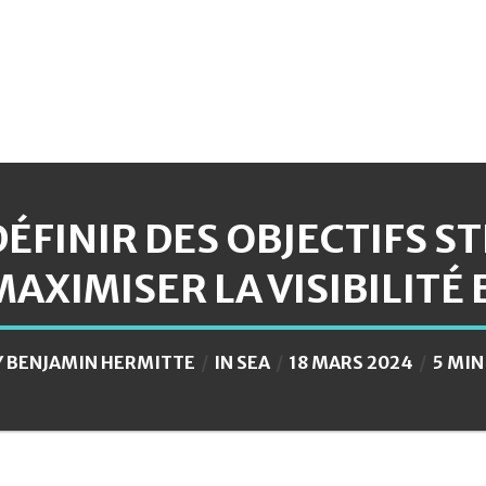
DÉFINIR DES OBJECTIFS 
MAXIMISER LA VISIBILITÉ 
Y
BENJAMIN HERMITTE
IN
SEA
18 MARS 2024
5 MIN