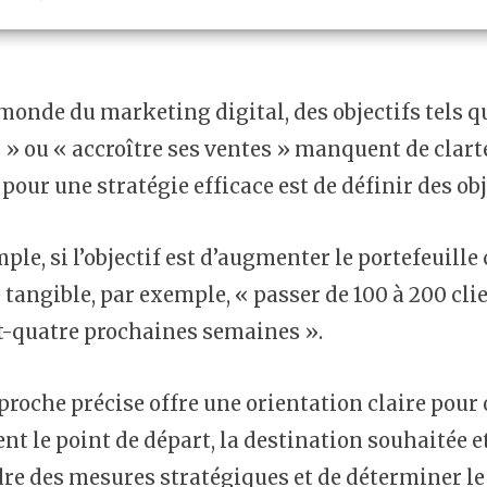
monde du marketing digital, des objectifs tels que
·s » ou « accroître ses ventes » manquent de clart
 pour une stratégie efficace est de définir des ob
le, si l’objectif est d’augmenter le portefeuille c
tangible, par exemple, « passer de 100 à 200 clie
t-quatre prochaines semaines ».
proche précise offre une orientation claire pour
nt le point de départ, la destination souhaitée et 
re des mesures stratégiques et de déterminer le