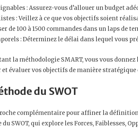
ignables : Assurez-vous d’allouer un budget adéq
istes : Veillez à ce que vos objectifs soient réalis
ser de 100 à 1500 commandes dans un laps de te
orels : Déterminez le délai dans lequel vous pré
ant la méthodologie SMART, vous vous donnez le
 et évaluer vos objectifs de manière stratégique e
éthode du SWOT
oche complémentaire pour affiner la définition d
du SWOT, qui explore les Forces, Faiblesses, Op