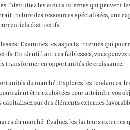
es : Identifiez les atouts internes qui peuvent fav
rait inclure des ressources spécialisées, une ex
urrentiels distinctifs.
lesses : Examinez les aspects internes qui pourr
ctifs. En identifiant ces faiblesses, vous pouvez
es transformer en opportunités de croissance.
ortunités du marché : Explorez les tendances, l
pourraient être exploitées pour atteindre vos obj
 capitalisez sur des éléments externes favorabl
ces du marché : Évaluez les facteurs externes q