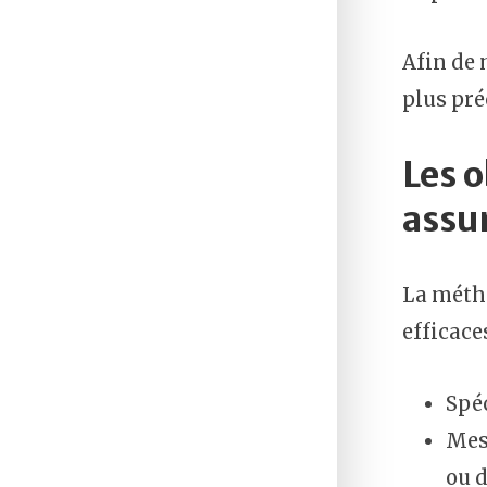
Afin de 
plus pré
Les 
assu
La métho
efficaces
Spéc
Mesu
ou 