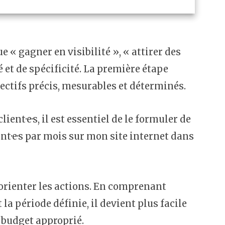
 « gagner en visibilité », « attirer des
é et de spécificité. La première étape
jectifs précis, mesurables et déterminés.
lient·e·s, il est essentiel de le formuler de
nt·e·s par mois sur mon site internet dans
 orienter les actions. En comprenant
la période définie, il devient plus facile
 budget approprié.