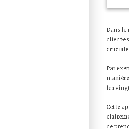
Dans le 
client·e
cruciale
Par exemp
manière 
les ving
Cette ap
claireme
de prend