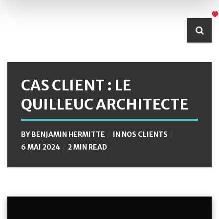
CAS CLIENT : LE
QUILLEUC ARCHITECTE
BY
BENJAMIN HERMITTE
IN
NOS CLIENTS
6 MAI 2024
2 MIN READ